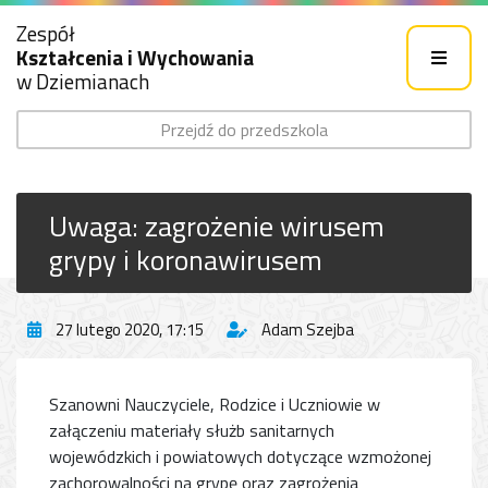
Zespół
Kształcenia i Wychowania
w Dziemianach
Przejdź do przedszkola
Uwaga: zagrożenie wirusem
grypy i koronawirusem
27 lutego 2020, 17:15
Adam Szejba
Szanowni Nauczyciele, Rodzice i Uczniowie w
załączeniu materiały służb sanitarnych
wojewódzkich i powiatowych dotyczące wzmożonej
zachorowalności na grypę oraz zagrożenia