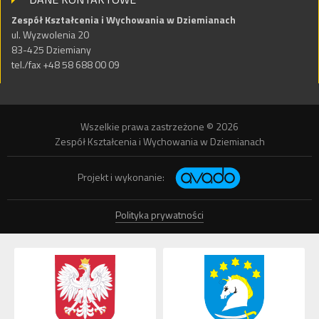
Zespół Kształcenia i Wychowania w Dziemianach
ul. Wyzwolenia 20
83-425 Dziemiany
tel./fax +48 58 688 00 09
Wszelkie prawa zastrzeżone © 2026
Zespół Kształcenia i Wychowania w Dziemianach
Projekt i wykonanie:
Polityka prywatności