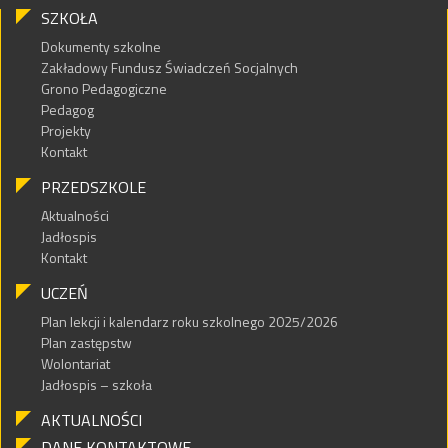
SZKOŁA
Dokumenty szkolne
Zakładowy Fundusz Świadczeń Socjalnych
Grono Pedagogiczne
Pedagog
Projekty
Kontakt
PRZEDSZKOLE
Aktualności
Jadłospis
Kontakt
UCZEŃ
Plan lekcji i kalendarz roku szkolnego 2025/2026
Plan zastępstw
Wolontariat
Jadłospis – szkoła
AKTUALNOŚCI
DANE KONTAKTOWE