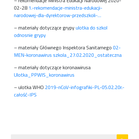
– rekomendacje Ministra Edukacji Narodowej 2020-
02-28
1.-rekomendacje-ministra-edukacji-
narodowej-dla-dyrektorow-przedszkoli-…
– materiały dotyczące grypy
ulotka do szkol
odnosnie grypy
– materiały Głównego Inspektora Sanitarnego
02-
MEN-koronawirus szkola_27.02.2020_ostateczna
– materiały dotyczące koronawirusa
Ulotka_PPWIS_koronawirus
– ulotka WHO
2019-nCoV-infografiki-PL-05.02.20r.-
całość-IPS