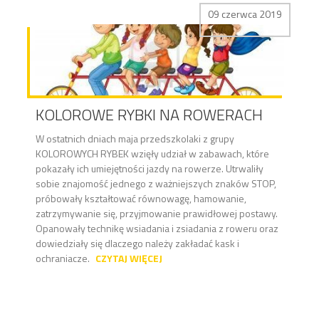
09 czerwca 2019
KOLOROWE RYBKI NA ROWERACH
W ostatnich dniach maja przedszkolaki z grupy
KOLOROWYCH RYBEK wzięły udział w zabawach, które
pokazały ich umiejętności jazdy na rowerze. Utrwaliły
sobie znajomość jednego z ważniejszych znaków STOP,
próbowały kształtować równowagę, hamowanie,
zatrzymywanie się, przyjmowanie prawidłowej postawy.
Opanowały technikę wsiadania i zsiadania z roweru oraz
dowiedziały się dlaczego należy zakładać kask i
ochraniacze.
CZYTAJ WIĘCEJ