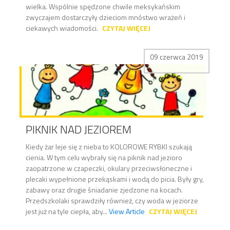
wielka. Wspólnie spędzone chwile meksykańskim
zwyczajem dostarczyły dzieciom mnóstwo wrażeń i
ciekawych wiadomości.
CZYTAJ WIĘCEJ
09 czerwca 2019
PIKNIK NAD JEZIOREM
Kiedy żar leje się z nieba to KOLOROWE RYBKI szukają
cienia. W tym celu wybrały się na piknik nad jezioro
zaopatrzone w czapeczki, okulary przeciwsłoneczne i
plecaki wypełnione przekąskami i wodą do picia. Były gry,
zabawy oraz drugie śniadanie zjedzone na kocach.
Przedszkolaki sprawdziły również, czy woda w jeziorze
jest już na tyle ciepła, aby...
View Article
CZYTAJ WIĘCEJ