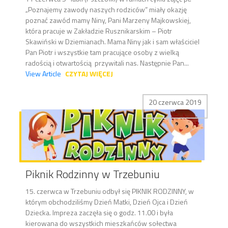
„Poznajemy zawody naszych rodziców” miały okazję
poznać zawód mamy Niny, Pani Marzeny Majkowskiej,
która pracuje w Zakładzie Rusznikarskim – Piotr
Skawiński w Dziemianach. Mama Niny jak i sam właściciel
Pan Piotr i wszystkie tam pracujące osoby z wielką
radością i otwartością przywitali nas. Następnie Pan...
View Article
CZYTAJ WIĘCEJ
20 czerwca 2019
Piknik Rodzinny w Trzebuniu
15. czerwca w Trzebuniu odbył się PIKNIK RODZINNY, w
którym obchodziliśmy Dzień Matki, Dzień Ojca i Dzień
Dziecka. Impreza zaczęła się o godz. 11.00 i była
kierowana do wszystkich mieszkańców sołectwa