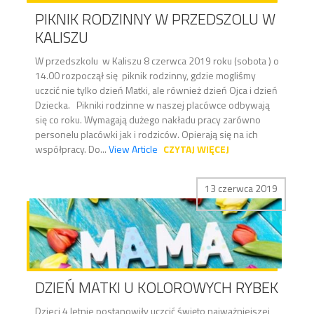
PIKNIK RODZINNY W PRZEDSZOLU W
KALISZU
W przedszkolu w Kaliszu 8 czerwca 2019 roku (sobota ) o
14.00 rozpoczął się piknik rodzinny, gdzie mogliśmy
uczcić nie tylko dzień Matki, ale również dzień Ojca i dzień
Dziecka. Pikniki rodzinne w naszej placówce odbywają
się co roku. Wymagają dużego nakładu pracy zarówno
personelu placówki jak i rodziców. Opierają się na ich
współpracy. Do...
View Article
CZYTAJ WIĘCEJ
13 czerwca 2019
DZIEŃ MATKI U KOLOROWYCH RYBEK
Dzieci 4 letnie postanowiły uczcić święto najważniejszej