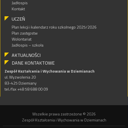
Jadłospis
Kontakt
UCZEŃ
Plan lekcji i kalendarz roku szkolnego 2025/2026
Plan zastępstw
Wolontariat
Jadłospis – szkoła
AKTUALNOŚCI
DANE KONTAKTOWE
Zespół Kształcenia i Wychowania w Dziemianach
ul. Wyzwolenia 20
83-425 Dziemiany
tel./fax +48 58 688 00 09
Wszelkie prawa zastrzeżone © 2026
Zespół Kształcenia i Wychowania w Dziemianach