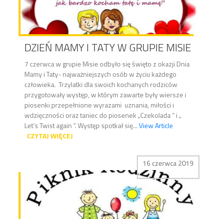
DZIEŃ MAMY I TATY W GRUPIE MISIE
7 czerwca w grupie Misie odbyło się święto z okazji Dnia
Mamy i Taty- najważniejszych osób w życiu każdego
człowieka. Trzylatki dla swoich kochanych rodziców
przygotowały występ, w którym zawarte były wiersze i
piosenki przepełnione wyrazami uznania, miłości i
wdzięczności oraz taniec do piosenek „Czekolada ” i „
Let’s Twist again ”. Występ spotkał się...
View Article
CZYTAJ WIĘCEJ
16 czerwca 2019