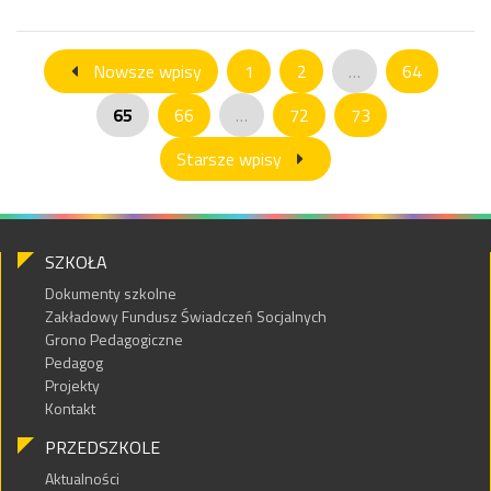
Nowsze wpisy
1
2
…
64
65
66
…
72
73
Starsze wpisy
SZKOŁA
Dokumenty szkolne
Zakładowy Fundusz Świadczeń Socjalnych
Grono Pedagogiczne
Pedagog
Projekty
Kontakt
PRZEDSZKOLE
Aktualności