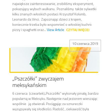
największe zainteresowanie, zrobiliśmy eksperyment,
pokazujący wybuch wulkanu. Poznaliśmy także sylwetki
kilku znanych włoskich postaci: Krzysztof Kolumb,
Leonardo da Vinci. Zapoznając dzieci z krajem,
koniecznie trzeba było wspomnieć o włoskiej kuchni:
pizzy i spaghetti oraz...
View Article
CZYTAJ WIĘCEJ
10 czerwca 2019
„Pszczółki” zwyczajem
meksykańskim
6 czerwca (czwartek)„Pszczółki” wykonały pinatę, bardzo
popularną w Meksyku. Następnie nad jeziorem wieszając
wspólnie ją otwierali. Pociągając za sznureczki
wysypywały się słodkości. Radość , ciekawość była