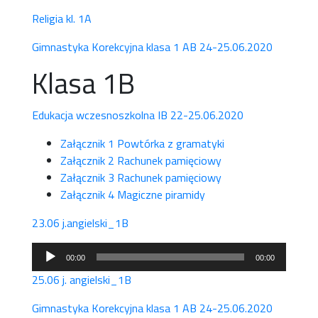
Religia kl. 1A
Gimnastyka Korekcyjna klasa 1 AB 24-25.06.2020
Klasa 1B
Edukacja wczesnoszkolna IB 22-25.06.2020
Załącznik 1 Powtórka z gramatyki
Załącznik 2 Rachunek pamięciowy
Załącznik 3 Rachunek pamięciowy
Załącznik 4 Magiczne piramidy
23.06 j.angielski_1B
Odtwarzacz
00:00
00:00
plików
25.06 j. angielski_1B
dźwiękowych
Gimnastyka Korekcyjna klasa 1 AB 24-25.06.2020