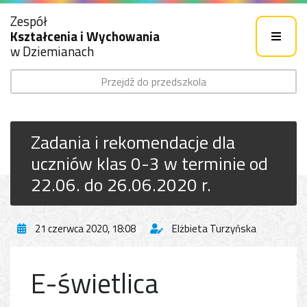
Zespół
Kształcenia i Wychowania
w Dziemianach
Przejdź do przedszkola
Zadania i rekomendacje dla
uczniów klas 0-3 w terminie od
22.06. do 26.06.2020 r.
21 czerwca 2020, 18:08
Elżbieta Turzyńska
E-świetlica