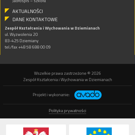
Jadłospis – szkoła
AKTUALNOŚCI
DANE KONTAKTOWE
Zespół Kształcenia i Wychowania w Dziemianach
ul. Wyzwolenia 20
83-425 Dziemiany
tel./fax +48 58 688 00 09
Wszelkie prawa zastrzeżone © 2026
Zespół Kształcenia i Wychowania w Dziemianach
Projekt i wykonanie:
Polityka prywatności