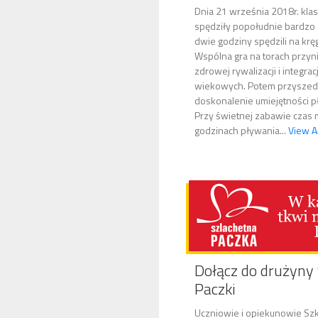
Dnia 21 września 2018r. klasy 
spędziły popołudnie bardzo 
dwie godziny spędzili na kręg
Wspólna gra na torach przyni
zdrowej rywalizacji i integrac
wiekowych. Potem przyszedł
doskonalenie umiejętności p
Przy świetnej zabawie czas 
godzinach pływania...
View Ar
Dołącz do drużyny 
Paczki
Uczniowie i opiekunowie Sz