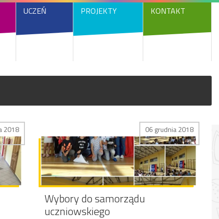
UCZEŃ
PROJEKTY
KONTAKT
a 2018
06 grudnia 2018
Wybory do samorządu
uczniowskiego