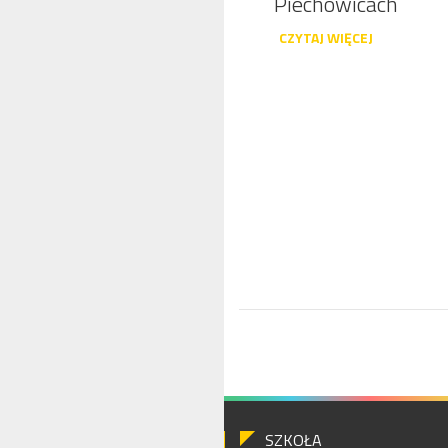
Piechowicach
CZYTAJ WIĘCEJ
SZKOŁA