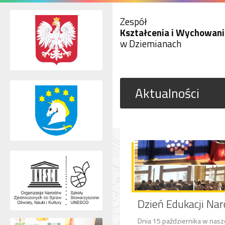
Zespół
Kształcenia i Wychowani
w Dziemianach
Aktualności
Dzień Edukacji Na
Dnia 15 października w nasz