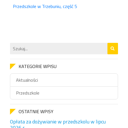
Przedszkole w Trzebuniu, część 5
KATEGORIE WPISU
Aktualności
Przedszkole
OSTATNIE WPISY
Opłata za dożywianie w przedszkolu w lipcu
2026 r.