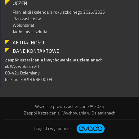
UCZEŃ
Plan lekcji i kalendarz roku szkolnego 2025/2026
Plan zastępstw
Wolontariat
Jadłospis – szkoła
AKTUALNOŚCI
DANE KONTAKTOWE
Zespół Kształcenia i Wychowania w Dziemianach
ul. Wyzwolenia 20
83-425 Dziemiany
tel./fax +48 58 688 00 09
Wszelkie prawa zastrzeżone © 2026
Zespół Kształcenia i Wychowania w Dziemianach
Projekt i wykonanie: