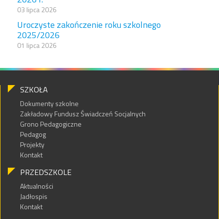
03 lipca 2026
Uroczyste zakończenie roku szkolnego
2025/2026
01 lipca 2026
SZKOŁA
Dokumenty szkolne
Zakładowy Fundusz Świadczeń Socjalnych
Grono Pedagogiczne
Pedagog
Projekty
Kontakt
PRZEDSZKOLE
Aktualności
Jadłospis
Kontakt