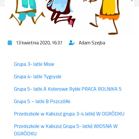
13 kwietnia 2020, 16:37
Adam Szejba
Grupa 3- latki Misie
Grupa 4- latki Tygryski
Grupa 5- latki A Kolorowe Rybki PRACA ROLNIKA 5
Grupa 5 – latki B Pszczółki
Przedszkole w Kaliszu( grupa 3-4 latki) W OGRÓDKU
Przedszkole w Kaliszu( Grupa 5- latki) WIOSNA W
OGRÓDKU