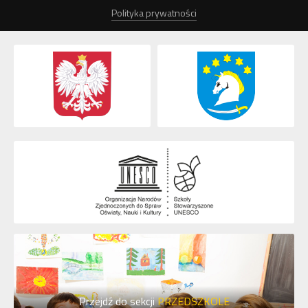
Polityka prywatności
Przejdź do sekcji
PRZEDSZKOLE